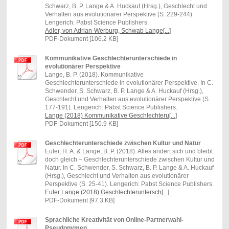
Schwarz, B. P. Lange & A. Huckauf (Hrsg.), Geschlecht und
Verhalten aus evolutionärer Perspektive (S. 229-244).
Lengerich: Pabst Science Publishers.
Adler, von Adrian-Werburg, Schwab Lange[...]
PDF-Dokument [106.2 KB]
Kommunikative Geschlechterunterschiede in
evolutionärer Perspektive
Lange, B. P. (2018). Kommunikative
Geschlechterunterschiede in evolutionärer Perspektive. In C.
Schwender, S. Schwarz, B. P. Lange & A. Huckauf (Hrsg.),
Geschlecht und Verhalten aus evolutionärer Perspektive (S.
177-191). Lengerich: Pabst Science Publishers.
Lange (2018) Kommunikative Geschlechteru[...]
PDF-Dokument [150.9 KB]
Geschlechterunterschiede zwischen Kultur und Natur
Euler, H. A. & Lange, B. P. (2018). Alles ändert sich und bleibt
doch gleich – Geschlechterunterschiede zwischen Kultur und
Natur. In C. Schwender, S. Schwarz, B. P. Lange & A. Huckauf
(Hrsg.), Geschlecht und Verhalten aus evolutionärer
Perspektive (S. 25-41). Lengerich: Pabst Science Publishers.
Euler Lange (2018) Geschlechteruntersch[...]
PDF-Dokument [97.3 KB]
Sprachliche Kreativität von Online-Partnerwahl-
Pseudonymen