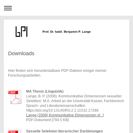
Prof. Dr. habil. Benjamin P. Lange
Downloads
Hier finden sich herunterladbare PDF-Dateien einiger meiner
Forschungsarbeiten.
MA Thesis (Linguistik)
Lange, B. P. (2008). Kommunikative Dimensionen sexueller
Selektion. M.A.-Arbeit an der Universität Kassel, Fachbereich
Sprach- und Literaturwissenschaften.
https://doi.org/10.13140/RG.2.2.11532.17286
Lange (2008) Kommunikative Dimensionen s[...]
PDF-Dokument [794.5 KB]
Sexuelle Selektion literarischer Darbietungen