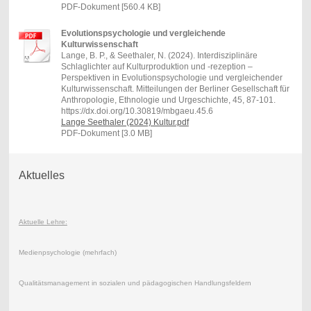
PDF-Dokument [560.4 KB]
Evolutionspsychologie und vergleichende
Kulturwissenschaft
Lange, B. P., & Seethaler, N. (2024). Interdisziplinäre
Schlaglichter auf Kulturproduktion und -rezeption –
Perspektiven in Evolutionspsychologie und vergleichender
Kulturwissenschaft. Mitteilungen der Berliner Gesellschaft für
Anthropologie, Ethnologie und Urgeschichte, 45, 87-101.
https://dx.doi.org/10.30819/mbgaeu.45.6
Lange Seethaler (2024) Kultur.pdf
PDF-Dokument [3.0 MB]
Aktuelles
Aktuelle Lehre:
Medienpsychologie (mehrfach)
Qualitätsmanagement in sozialen und pädagogischen Handlungsfeldern