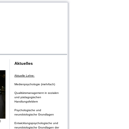
Aktuelles
Aktuelle Lehre:
Medienpsychologie (mehrfach)
Qualitätsmanagement in sozialen
und pädagogischen
Handlungsfeldern
Psychologische und
neurobiologische Grundlagen
)
Entwicklungspsychologische und
neurobiologische Grundlagen der