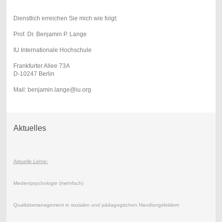
Dienstlich erreichen Sie mich wie folgt:
Prof. Dr. Benjamin P. Lange
IU Internationale Hochschule
Frankfurter Allee 73A
D-10247 Berlin
Mail: benjamin.lange@iu.org
Aktuelles
Aktuelle Lehre:
Medienpsychologie (mehrfach)
Qualitätsmanagement in sozialen und pädagogischen Handlungsfeldern